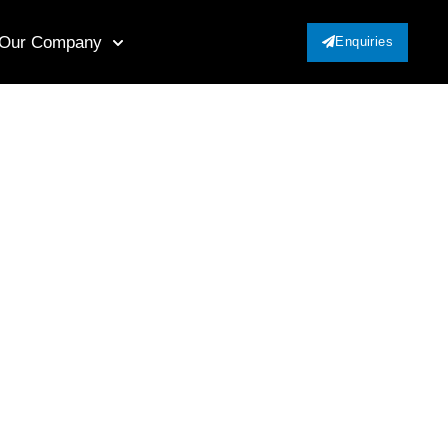
Our Company
Enquiries