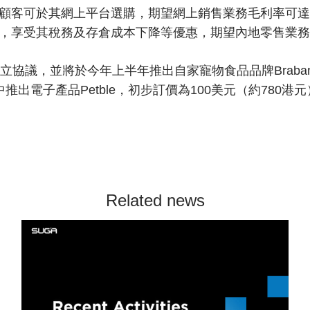
顧客可於其網上平台選購，期望網上銷售業務毛利率可達2
，享受其稅務及存倉成本下降等優惠，期望內地零售業務
協議，並將於今年上半年推出自家寵物食品品牌Braban
出電子產品Petble，初步訂價為100美元（約780
Related news