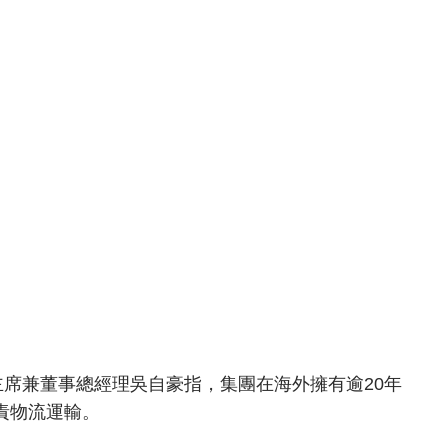
主席兼董事總經理吳自豪指，集團在海外擁有逾20年
責物流運輸。