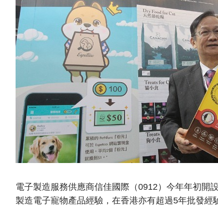
電子製造服務供應商信佳國際（0912）今年年初
製造電子寵物產品經驗，在香港亦有超過5年批發經