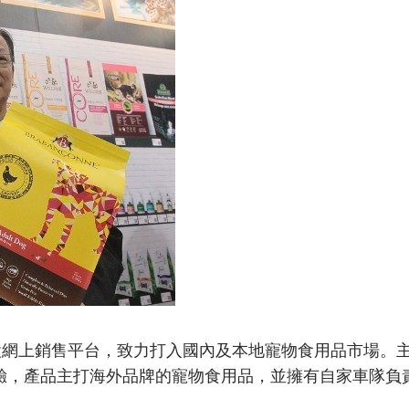
開設網上銷售平台，致力打入國內及本地寵物食用品市場。
驗，產品主打海外品牌的寵物食用品，並擁有自家車隊負