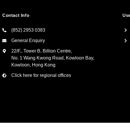
Contact Info
Use
(852) 2953 0383
General Enquiry
22/F., Tower B, Billion Centre,
No. 1 Wang Kwong Road, Kowloon Bay,
Kowloon, Hong Kong
Click here for regional offices