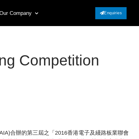
Our Company
Enquiries
ing Competition
EAIA)合辦的第三屆之「2016香港電子及綫路板業聯會