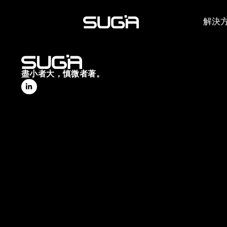
解決
盡小者大，慎微者著。