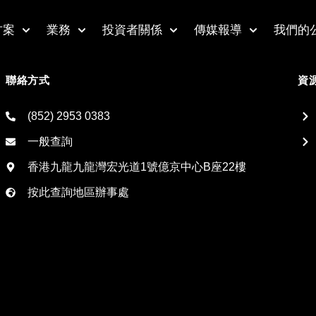
方案
業務
投資者關係
傳媒報導
我們的
聯絡方式
資
(852) 2953 0383
一般查詢
香港九龍九龍灣宏光道1號億京中心B座22樓
按此查詢地區辦事處