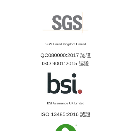
SGS United Kingdom Limited
QC080000:2017 認證
ISO 9001:2015 認證
BSI Assurance UK Limited
ISO 13485:2016 認證