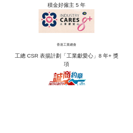
積金好僱主 5 年
香港工業總會
工總 CSR 表揚計劃「工業獻愛心」8 年+ 獎
項
廉政公署
誠信營商約章