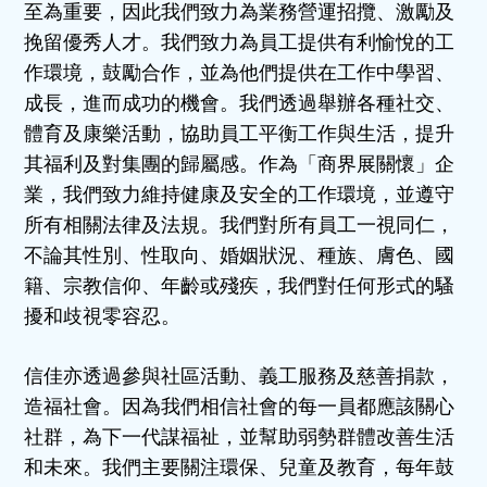
至為重要，因此我們致力為業務營運招攬、激勵及
挽留優秀人才。我們致力為員工提供有利愉悅的工
作環境，鼓勵合作，並為他們提供在工作中學習、
成長，進而成功的機會。我們透過舉辦各種社交、
體育及康樂活動，協助員工平衡工作與生活，提升
其福利及對集團的歸屬感。作為「商界展關懷」企
業，我們致力維持健康及安全的工作環境，並遵守
所有相關法律及法規。我們對所有員工一視同仁，
不論其性別、性取向、婚姻狀況、種族、膚色、國
籍、宗教信仰、年齡或殘疾，我們對任何形式的騷
擾和歧視零容忍。
信佳亦透過參與社區活動、義工服務及慈善捐款，
造福社會。因為我們相信社會的每一員都應該關心
社群，為下一代謀福祉，並幫助弱勢群體改善生活
和未來。我們主要關注環保、兒童及教育，每年鼓