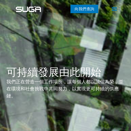
向我們查詢
可持續發展由此開始
我們正在營造一個工作場所，讓每個人都以誠信為榮，並
在環境和社會挑戰中共同努力，以實現更可持續的供應
鏈。