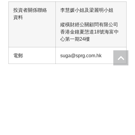
投資者關係聯絡
李慧媛小姐及梁麗明小姐
資料
縱橫財經公關顧問有限公司
香港金鐘夏愨道18號海富中
心第一期24樓
電郵
suga@sprg.com.hk