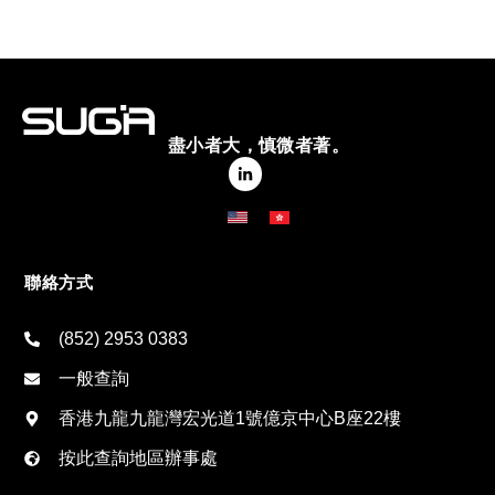
盡小者大，慎微者著。
聯絡方式
(852) 2953 0383
一般查詢
香港九龍九龍灣宏光道1號億京中心B座22樓
按此查詢地區辦事處