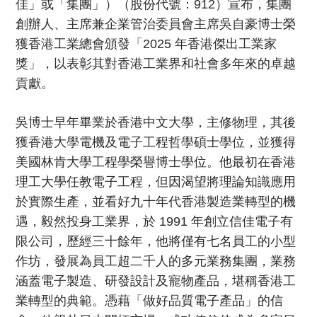
佳」或「集團」）（股份代號：912）宣布，集團
創辦人、主席兼企業管治委員會主席吳自豪博士榮
獲香港工業總會頒發「2025 年香港傑出工業家
獎」，以表彰其對香港工業界和社會多年來的卓越
貢獻。
吳博士早年畢業於香港中文大學，主修物理，其後
獲香港大學電機及電子工程哲學碩士學位，並獲得
美國林肯大學工程學榮譽博士學位。他最初在香港
理工大學任教電子工程，但因渴望將理論知識應用
於實際生產，並看好九十年代香港製造業轉型的機
遇，毅然投身工業界，於 1991 年創立信佳電子有
限公司，歷經三十餘年，他將僅有七名員工的小型
作坊，發展為員工超二千人的多元業務集團，業務
涵蓋電子製造、研發設計及寵物產品，堪稱香港工
業轉型的典範。憑藉「做好品質電子產品」的信