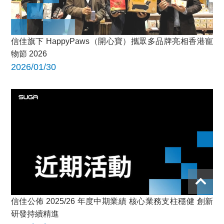
信佳旗下 HappyPaws（開心寶）攜眾多品牌亮相香港寵
物節 2026
2026/01/30
信佳公佈 2025/26 年度中期業績 核心業務支柱穩健 創新
研發持續精進