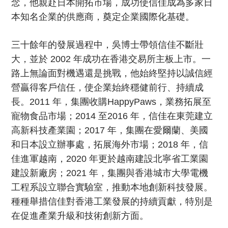
念，他親赴日本開拓市場，成功使信佳成為多家日
本知名企業的供應商，奠定企業國際化基礎。
三十餘年的發展過程中，吳博士帶領信佳不斷壯
大，並於 2002 年成功在香港交易所主板上市。一
路上無論面對機遇還是挑戰，他始終堅持以誠信經
營贏得客戶信任，使企業始終穩健前行、持續成
長。2011 年，集團收購HappyPaws，業務拓展至
寵物食品市場；2014 至2016 年，信佳在東莞建立
高新科技產業園；2017 年，集團在愛爾蘭、美國
和日本設立辦事處，拓展海外市場；2018 年，信
佳進軍越南，2020 年更於越南建設北寧省工業園
建設新廠房；2021 年，集團與香港城市大學電機
工程系設立聯合實驗室，推動本地創新科技發展。
種種舉措信佳對香港工業發展的持續貢獻，特別是
在促進產業升級和技術創新方面。