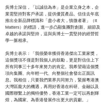
吳博士深信，「以誠信為本」是企業立身之本，企
業需堅持對客戶承諾，提供優質產品。信佳去年底
推出全新品牌標識和「盡小者大，慎微者著」（It
Matters）的標語，進一步凸顯集團對創新、細節及
卓越的承諾與堅持，這與吳博士一貫堅持的經營哲
學一脈相承。
吳博士表示：「我很榮幸獲得香港傑出工業家獎，
這個獎項不僅是對我個人的鼓勵，更是對信佳上下
所有同事三十多年來努力的肯定。我希望藉這個獎
項向集團、向年輕一代、向整個社會發出正面訊
息。我相信，只要我們業界共同努力，緊握粵港澳
大灣區龐大的機遇，再用好香港在科研、金融以及
國際聯繫上的獨特優勢，香港工業一定可以再創輝
煌，為國家、為香港發展作出更大的貢獻。」