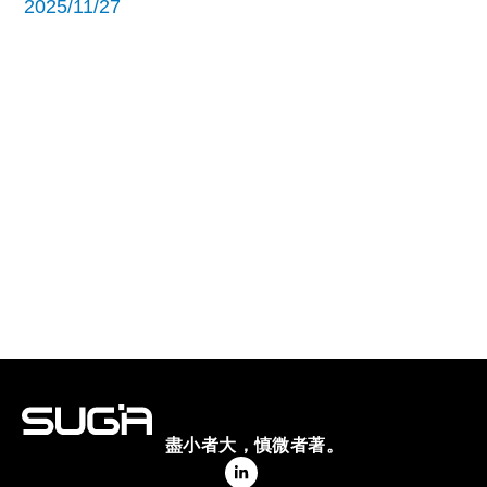
2025/11/27
盡小者大，慎微者著。