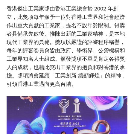
香港傑出工業家獎由香港工業總會於 2002 年創
立，此獎項每年頒予一位對香港工業界和社會經濟
作出重大貢獻的工業家，提名不設年齡限制。得獎
者具備承先啟後、推陳出新的工業家精神，是本地
現代工業界的典範。獎項以嚴謹的評審程序稱譽，
每年的評審委員會皆由政府、學術界、公營機構和
工業界知名人士組成。頒發獎項不單是肯定各得獎
人的成就，也藉此突出工業界的抱負和對香港的承
擔。獎項將會延續「工業創新 續顯輝煌」的精神，
引領香港工業邁向更高台階。