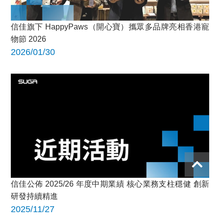
信佳旗下 HappyPaws（開心寶）攜眾多品牌亮相香港寵
物節 2026
2026/01/30
信佳公佈 2025/26 年度中期業績 核心業務支柱穩健 創新
研發持續精進
2025/11/27