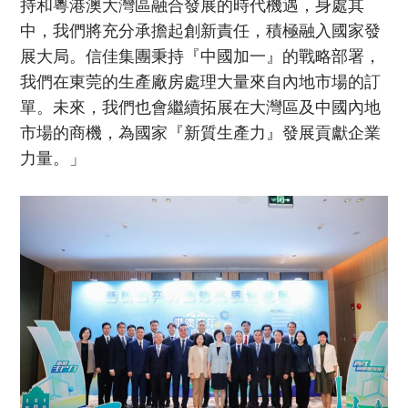
持和粵港澳大灣區融合發展的時代機遇，身處其
中，我們將充分承擔起創新責任，積極融入國家發
展大局。信佳集團秉持『中國加一』的戰略部署，
我們在東莞的生產廠房處理大量來自內地市場的訂
單。未來，我們也會繼續拓展在大灣區及中國內地
市場的商機，為國家『新質生產力』發展貢獻企業
力量。」