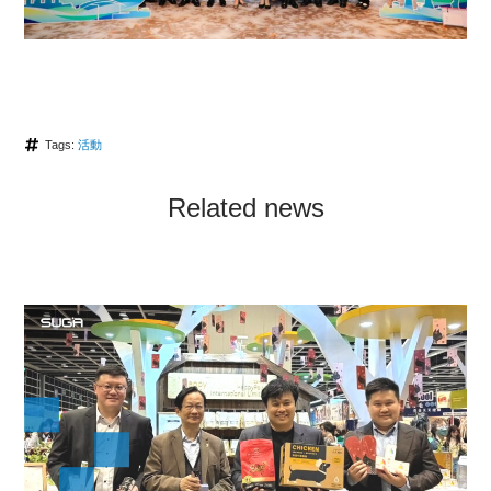
Tags:
活動
Related news