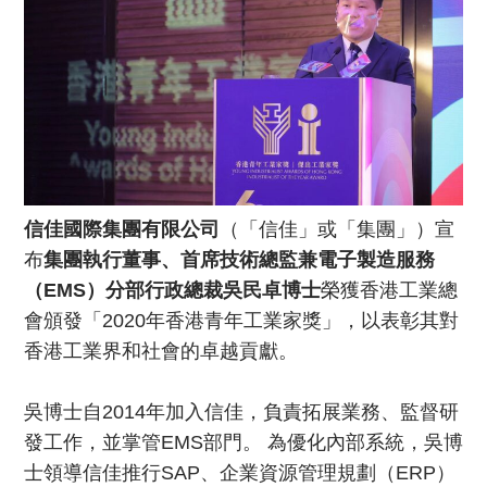
信佳國際集團有限公司
（「信佳」或「集團」）宣
布
集團執行董事、首席技術總監兼電子製造服務
（EMS）分部行政總裁吳民卓博士
榮獲香港工業總
會頒發「2020年香港青年工業家獎」，以表彰其對
香港工業界和社會的卓越貢獻。
吳博士自2014年加入信佳，負責拓展業務、監督研
發工作，並掌管EMS部門。 為優化內部系統，吳博
士領導信佳推行SAP、企業資源管理規劃（ERP）