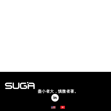
盡小者大，慎微者著。