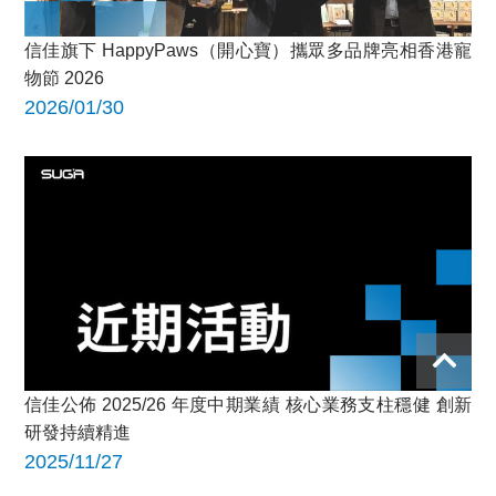
信佳旗下 HappyPaws（開心寶）攜眾多品牌亮相香港寵
物節 2026
2026/01/30
信佳公佈 2025/26 年度中期業績 核心業務支柱穩健 創新
研發持續精進
2025/11/27