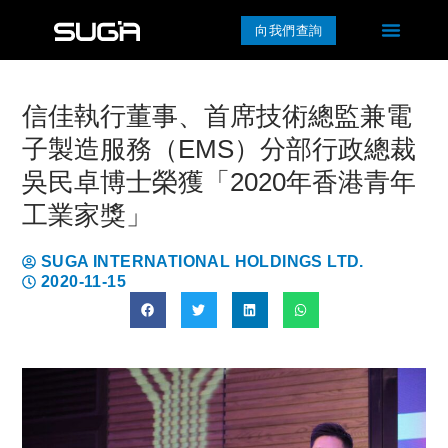
向我們查詢
信佳執行董事、首席技術總監兼電
子製造服務（EMS）分部行政總裁
吳民卓博士榮獲「2020年香港青年
工業家獎」
SUGA INTERNATIONAL HOLDINGS LTD.
2020-11-15