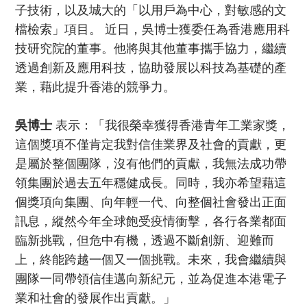
子技術，以及城大的「以用戶為中心，對敏感的文
檔檢索」項目。 近日，吳博士獲委任為香港應用科
技研究院的董事。他將與其他董事攜手協力，繼續
透過創新及應用科技，協助發展以科技為基礎的產
業，藉此提升香港的競爭力。
吳博士
表示：「我很榮幸獲得香港青年工業家獎，
這個獎項不僅肯定我對信佳業界及社會的貢獻，更
是屬於整個團隊，沒有他們的貢獻，我無法成功帶
領集團於過去五年穩健成長。同時，我亦希望藉這
個獎項向集團、向年輕一代、向整個社會發出正面
訊息，縱然今年全球飽受疫情衝擊，各行各業都面
臨新挑戰，但危中有機，透過不斷創新、迎難而
上，終能跨越一個又一個挑戰。未來，我會繼續與
團隊一同帶領信佳邁向新紀元，並為促進本港電子
業和社會的發展作出貢獻。」