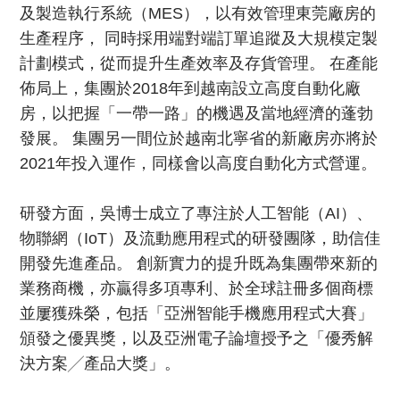
及製造執行系統（MES），以有效管理東莞廠房的
生產程序， 同時採用端對端訂單追蹤及大規模定製
計劃模式，從而提升生產效率及存貨管理。 在產能
佈局上，集團於2018年到越南設立高度自動化廠
房，以把握「一帶一路」的機遇及當地經濟的蓬勃
發展。 集團另一間位於越南北寧省的新廠房亦將於
2021年投入運作，同樣會以高度自動化方式營運。
研發方面，吳博士成立了專注於人工智能（AI）、
物聯網（IoT）及流動應用程式的研發團隊，助信佳
開發先進產品。 創新實力的提升既為集團帶來新的
業務商機，亦贏得多項專利、於全球註冊多個商標
並屢獲殊榮，包括「亞洲智能手機應用程式大賽」
頒發之優異獎，以及亞洲電子論壇授予之「優秀解
決方案╱產品大獎」。