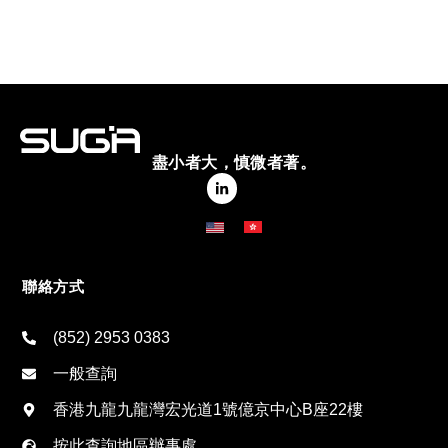
盡小者大，慎微者著。
聯絡方式
(852) 2953 0383
一般查詢
香港九龍九龍灣宏光道1號億京中心B座22樓
按此查詢地區辦事處