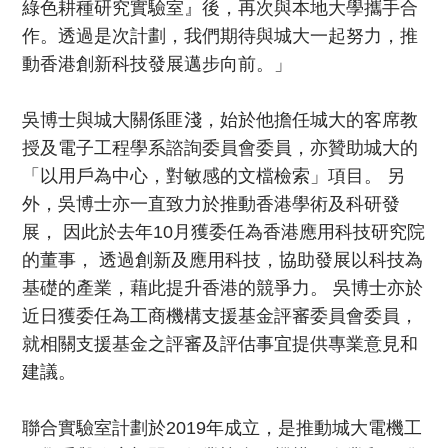
綠色耕種研究實驗室』後，再次與本地大學攜手合
作。透過是次計劃，我們期待與城大一起努力，推
動香港創新科技發展邁步向前。」
吳博士與城大關係匪淺，始於他擔任城大的客席教
授及電子工程學系諮詢委員會委員，亦贊助城大的
「以用戶為中心，對敏感的文檔檢索」項目。 另
外，吳博士亦一直致力於推動香港學術及科研發
展， 因此於去年10月獲委任為香港應用科技研究院
的董事， 透過創新及應用科技，協助發展以科技為
基礎的產業，藉此提升香港的競爭力。 吳博士亦於
近日獲委任為工商機構支援基金評審委員會委員，
就相關支援基金之評審及評估事宜提供專業意見和
建議。
聯合實驗室計劃於2019年成立，是推動城大電機工