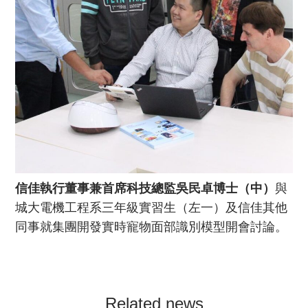
信佳執行董事兼首席科技總監吳民卓博士（中）
與
城大電機工程系三年級實習生（左一）及信佳其他
同事就集團開發實時寵物面部識別模型開會討論。
Related news