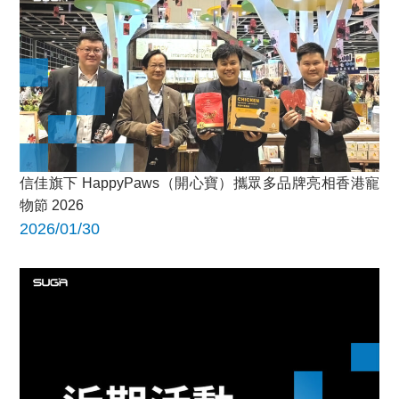
信佳旗下 HappyPaws（開心寶）攜眾多品牌亮相香港寵
物節 2026
2026/01/30