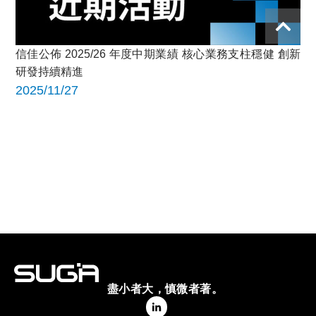
信佳公佈 2025/26 年度中期業績 核心業務支柱穩健 創新
研發持續精進
2025/11/27
盡小者大，慎微者著。