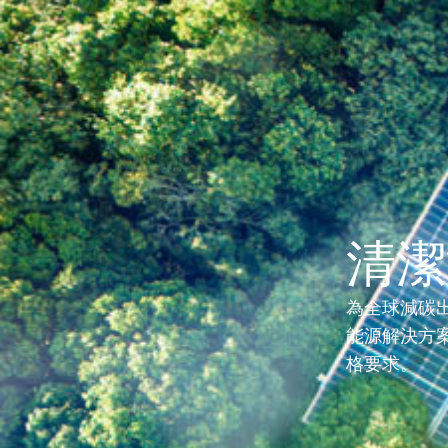
解決
清潔
為全球減碳
能源解決方
格要求。