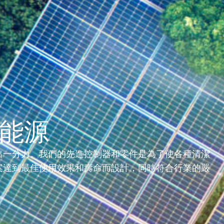
方案
業務
投資者關係
傳媒報導
我們的
能源
出一分力。我們的先進控制器和零件是為了使各種清潔
案達到最佳使用效果和壽命而設計，同時符合行業的嚴