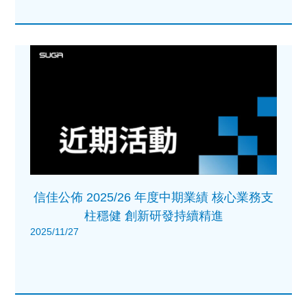
信佳公佈 2025/26 年度中期業績 核心業務支
柱穩健 創新研發持續精進
2025/11/27