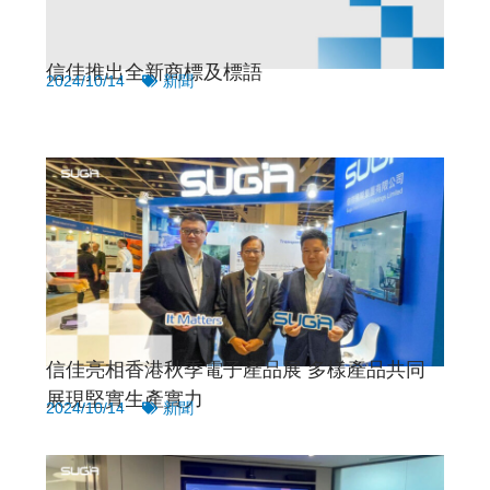
信佳推出全新商標及標語
2024/10/14
新聞
信佳亮相香港秋季電子產品展 多樣產品共同
展現堅實生產實力
2024/10/14
新聞