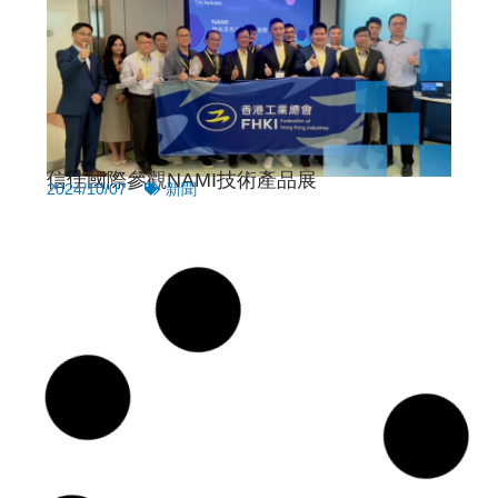
信佳國際參觀NAMI技術產品展
2024/10/07
新聞