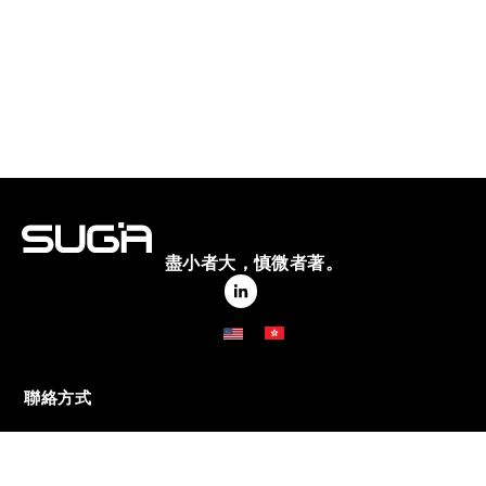
盡小者大，慎微者著。
聯絡方式
(852) 2953 0383