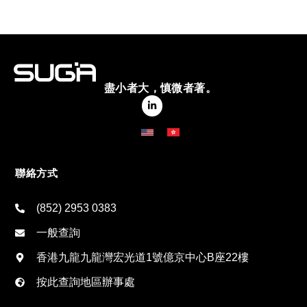
盡小者大，慎微者著。
聯絡方式
(852) 2953 0383
一般查詢
香港九龍九龍灣宏光道1號億京中心B座22樓
按此查詢地區辦事處