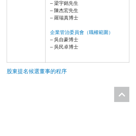
– 梁宇銘先生
– 陳杰宏先生
– 羅瑞真博士
企業管治委員會（職權範圍）
– 吳自豪博士
– 吳民卓博士
股東提名候選董事的程序