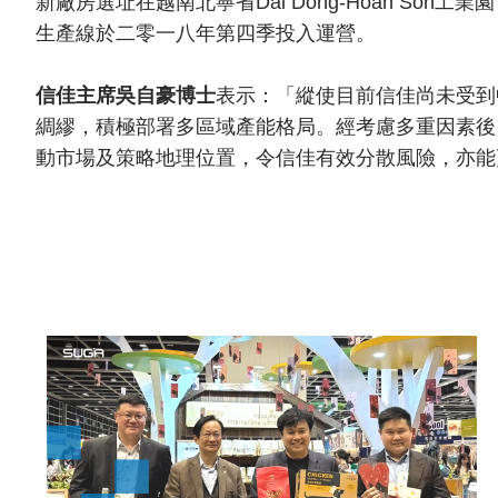
新廠房選址在越南北寧省Dai Dong-Hoan So
生產線於二零一八年第四季投入運營。
信佳主席吳自豪博士
表示：「縱使目前信佳尚未受到
綢繆，積極部署多區域產能格局。經考慮多重因素後
動市場及策略地理位置，令信佳有效分散風險，亦能