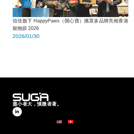
信佳旗下 HappyPaws（開心寶）攜眾多品牌亮相香港
寵物節 2026
2026/01/30
盡小者大，慎微者著。