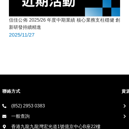
信佳公佈 2025/26 年度中期業績 核心業務支柱穩健 創
新研發持續精進
2025/11/27
聯絡方式
資
(852) 2953 0383
一般查詢
香港九龍九龍灣宏光道1號億京中心B座22樓