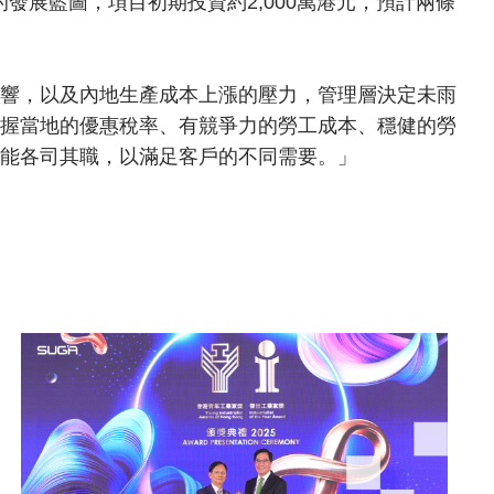
清晰的發展藍圖，項目初期投資約2,000萬港元，預計兩條
響，以及內地生產成本上漲的壓力，管理層決定未雨
握當地的優惠稅率、有競爭力的勞工成本、穩健的勞
能各司其職，以滿足客戶的不同需要。」