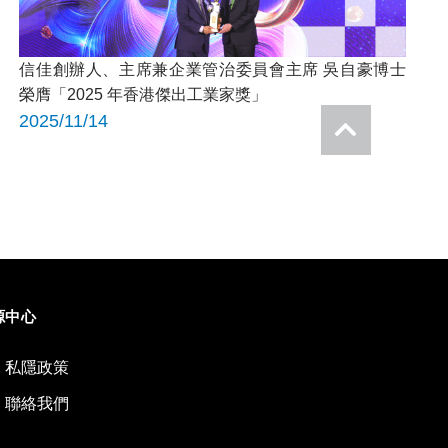
信佳創辦人、主席兼企業管治委員會主席 吳自豪博士
榮膺「2025 年香港傑出工業家獎」
2025/11/14
源中心
私隱政策
聯絡我們