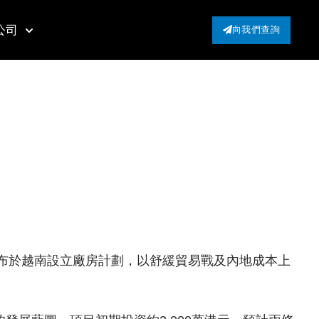
公司
向我們查詢
公布於越南設立廠房計劃，以舒緩貿易戰及內地成本上