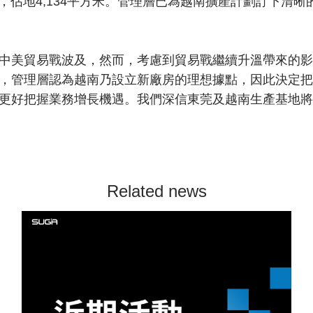
n工業園，佔地4,134平方米。管理層已為越南擴產計劃訂下
中美貿易戰波及，然而，考慮到貿易戰繼續升溫帶來的影
，管理層認為越南乃設立新廠房的理想據點，因此決定把
更好把握業務增長機遇。我們深信東莞及越南生產基地將
Related news