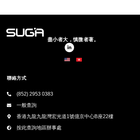
盡小者大，慎微者著。
聯絡方式
(852) 2953 0383
一般查詢
香港九龍九龍灣宏光道1號億京中心B座22樓
按此查詢地區辦事處