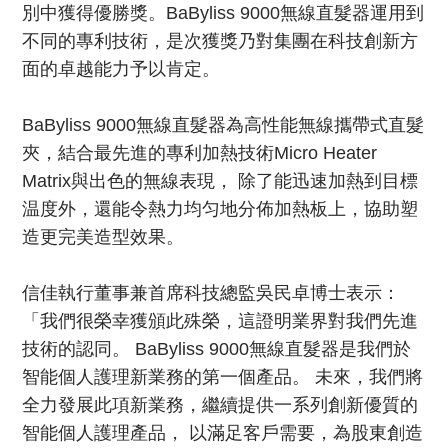
別中獲得優勝獎。BaByliss 9000無線直髮器運用到
不同的專利技術，是次獲獎乃對集團在科技創新方
面的卓越能力予以肯定。
BaByliss 9000無線直髮器為高性能無線攜帶式直髮
夾，結合最先進的專利加熱技術Micro Heater
Matrix與出色的無線表現， 除了能迅速加熱到目標
温度外，還能令熱力均匀地分佈加熱板上，協助塑
造更完美造型效果。
信佳執行董事兼首席科技總監吳民卓博士表示：
「我們很榮幸獲頒此殊榮，這證明業界對我們先進
技術的認同。 BaByliss 9000無線直髮器是我們於
智能個人護理新業務的第一個產品。 未來，我們將
全力發展此項新業務，繼續提供一系列創新優質的
智能個人護理產品， 以滿足客戶需要，為股東創造