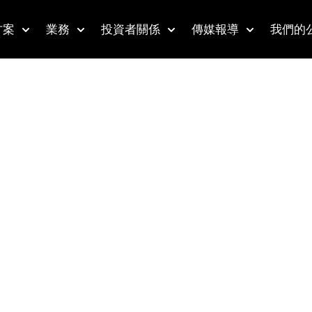
方案
業務
投資者關係
傳媒報導
我們的