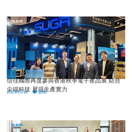
信佳國際再度參與香港秋季電子產品展 結合
尖端科技 展現生產實力
2025/10/16
新聞