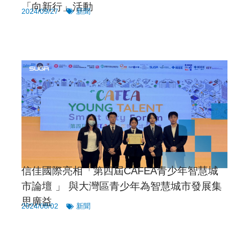
「向新行」活動
2024/09/27
新聞
信佳國際亮相「第四屆CAFEA青少年智慧城
市論壇 」 與大灣區青少年為智慧城市發展集
思廣益
2024/08/02
新聞