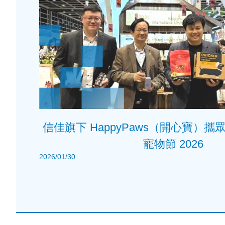
信佳旗下 HappyPaws（開心寶）
寵物節 2026
2026/01/30