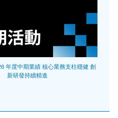
/26 年度中期業績 核心業務支柱穩健 創
新研發持續精進