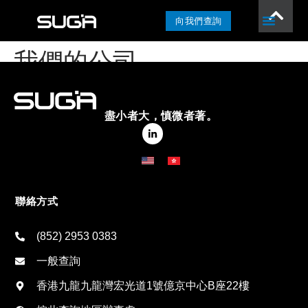
向我們查詢
我們的公司
盡小者大，慎微者著。
聯絡方式
(852) 2953 0383
一般查詢
香港九龍九龍灣宏光道1號億京中心B座22樓